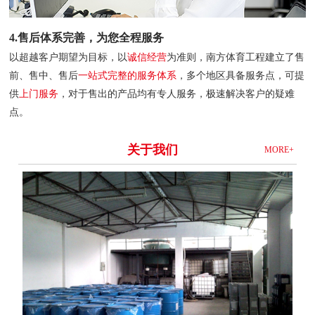
4.售后体系完善，为您全程服务
以超越客户期望为目标，以
诚信经营
为准则，南方体育工程建立了售
前、售中、售后
一站式完整的服务体系
，多个地区具备服务点，可提
供
上门服务
，对于售出的产品均有专人服务，极速解决客户的疑难
点。
关于我们
MORE+