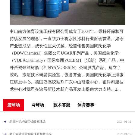
中山南方体育设施工程有限公司成立于2004年。秉持环保和可
持续发展的理念，一直致力于将水性涂料行业融会贯通。如今
产业链成型，成长性巨大优越。经营销售美国陶氏化学
（DOWChemical）集团公司UCAR系列产品，美国威兰化学
（VOLAChemistry）国际集团VOLEMT（沃朗）系列产品，中
外合资银洋树脂（YINYANGRESIN）公司胶乳产品。建立了
胶粘、涂层技术研发实验室，设备齐全。美国陶氏化学上海张
江研发中心、德国汉高胶粘剂广东中山研发中心、银洋树脂技
术中心对我司在涂层新技术新产品开发上提供大力支持。2...
篮球场
网球场
技术答疑
体育赛事
老旧水泥地做丙烯酸篮球场
2024-01-16
老旧篮球场丙烯酸地面翻新过程
2024-01-16