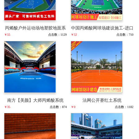
丙烯酸户外运动场地塑胶地面系
中国丙烯酸网球场建设施工-进口
￥55
点击数：1129
￥52
点击数：710
统/材料销售/工程施工与设计
丙烯酸网球场材料厂家
南方【美颜】大师丙烯酸系统
法网公开赛红土系统
￥35
点击数：874
￥0
点击数：1182