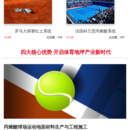
罗马大师赛红土系统
法国科兰思丙烯酸系统
￥180
点击数：918
￥158
点击数：967
四大核心优势 开启体育地坪产业新时代
丙烯酸球场运动地面材料生产与工程施工