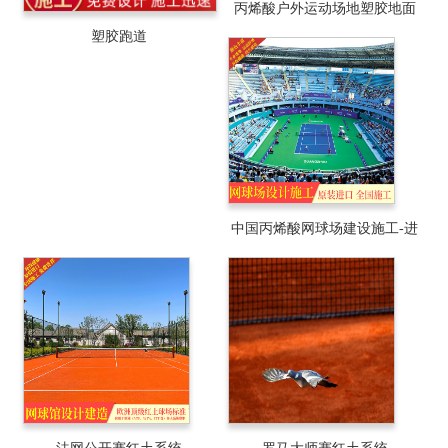
丙烯酸户外运动场地塑胶地面
塑胶跑道
系统/材料销售/工程施工与设计
中国丙烯酸网球场建设施工-进
口丙烯酸网球场材料厂家