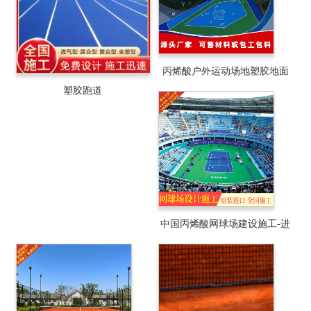
丙烯酸户外运动场地塑胶地面
塑胶跑道
系统/材料销售/工程施工与设计
中国丙烯酸网球场建设施工-进
口丙烯酸网球场材料厂家