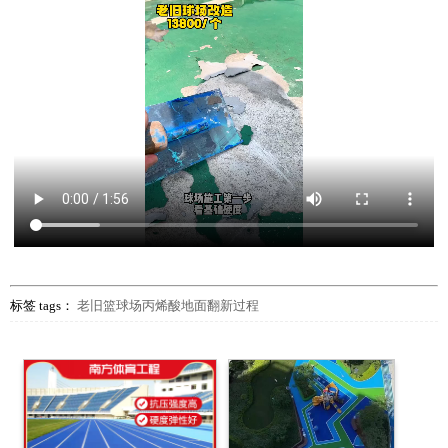
标签 tags：
老旧篮球场丙烯酸地面翻新过程