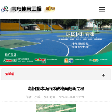
篮球场
老旧篮球场丙烯酸地面翻新过程
作者：小编 发布时间：2024-01-16 08:16:59