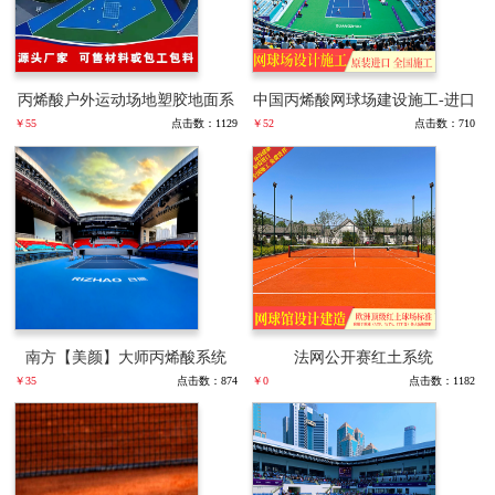
丙烯酸户外运动场地塑胶地面系
中国丙烯酸网球场建设施工-进口
￥55
点击数：1129
￥52
点击数：710
统/材料销售/工程施工与设计
丙烯酸网球场材料厂家
南方【美颜】大师丙烯酸系统
法网公开赛红土系统
￥35
点击数：874
￥0
点击数：1182