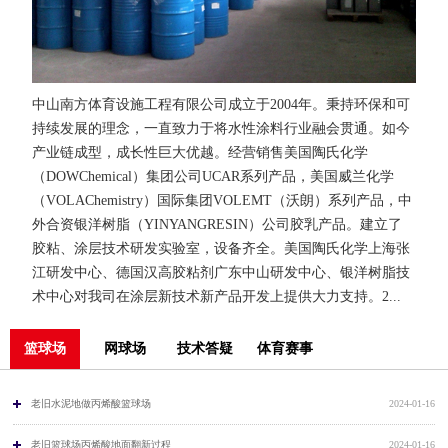
中山南方体育设施工程有限公司成立于2004年。秉持环保和可
持续发展的理念，一直致力于将水性涂料行业融会贯通。如今
产业链成型，成长性巨大优越。经营销售美国陶氏化学
（DOWChemical）集团公司UCAR系列产品，美国威兰化学
（VOLAChemistry）国际集团VOLEMT（沃朗）系列产品，中
外合资银洋树脂（YINYANGRESIN）公司胶乳产品。建立了
胶粘、涂层技术研发实验室，设备齐全。美国陶氏化学上海张
江研发中心、德国汉高胶粘剂广东中山研发中心、银洋树脂技
术中心对我司在涂层新技术新产品开发上提供大力支持。2...
篮球场
网球场
技术答疑
体育赛事
老旧水泥地做丙烯酸篮球场
2024-01-16
老旧篮球场丙烯酸地面翻新过程
2024-01-16