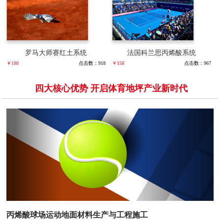
罗马大师赛红土系统
法国科兰思丙烯酸系统
￥180
点击数：918
￥158
点击数：967
四大核心优势 开启体育地坪产业新时代
丙烯酸球场运动地面材料生产与工程施工