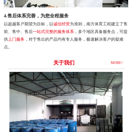
4.售后体系完善，为您全程服务
以超越客户期望为目标，以
诚信经营
为准则，南方体育工程建立了售
前、售中、售后
一站式完整的服务体系
，多个地区具备服务点，可提
供
上门服务
，对于售出的产品均有专人服务，极速解决客户的疑难
点。
关于我们
MORE+