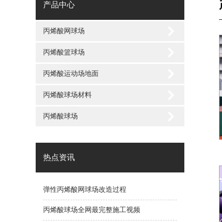
产品中心
丙烯酸网球场
丙烯酸篮球场
丙烯酸运动场地面
丙烯酸球场材料
丙烯酸球场
热点资讯
弹性丙烯酸网球场改造过程
丙烯酸球场全网最完整施工视频