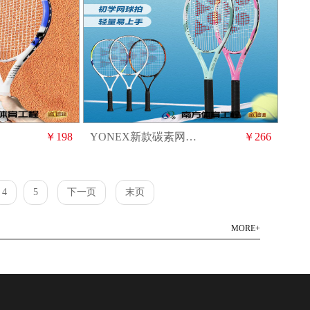
￥198
YONEX新款碳素网球拍初学者专用 大学生适用的头重拍设计
￥266
4
5
下一页
末页
MORE+