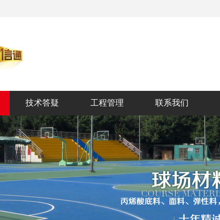
技术答疑
工程管理
联系我们