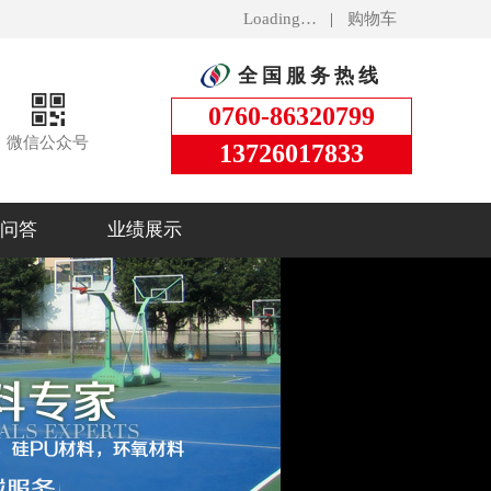
Loading…
购物车
全国服务热线
0760-86320799
微信公众号
13726017833
问答
业绩展示